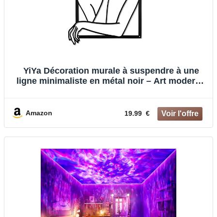
YiYa Décoration murale à suspendre à une
ligne minimaliste en métal noir – Art moderne
abstrait féminin – pour chambre à coucher,
salon, salle de bain, balcon,
Amazon
19.99 €