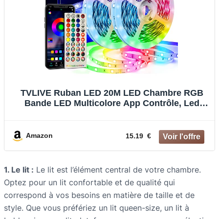
TVLIVE Ruban LED 20M LED Chambre RGB
Bande LED Multicolore App Contrôle, Led
Ruban avec Télécommande à 40 Touches,
Synchroniser avec Rythme de
Musique/Fonction de Minuterie, pour
Amazon
15.19 €
Décoration,Cuisine
1. Le lit :
Le lit est l’élément central de votre chambre.
Optez pour un lit confortable et de qualité qui
correspond à vos besoins en matière de taille et de
style. Que vous préfériez un lit queen-size, un lit à