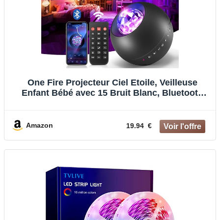
One Fire Projecteur Ciel Etoile, Veilleuse
Enfant Bébé avec 15 Bruit Blanc, Bluetooth
Lampe Led Decoration Chambre Aesthetic, 20
Lumiere Projecteur Ciel Etoile, Galaxie
Plafond Projecteur Cadeaux
Amazon
19.94 €