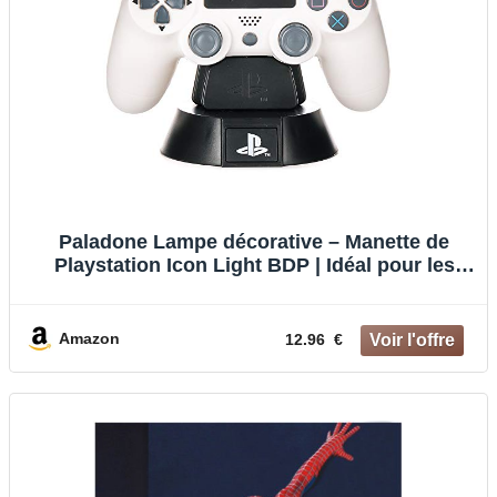
Paladone Lampe décorative – Manette de
Playstation Icon Light BDP | Idéal pour les
chambres d’enfants, le bureau et la maison |
Produit de jeu Pop Culture Gaming,
Multicolore
Amazon
12.96 €