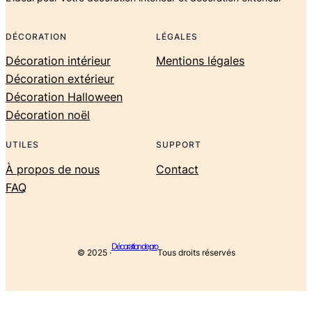
DÉCORATION
LÉGALES
Décoration intérieur
Mentions légales
Décoration extérieur
Décoration Halloween
Décoration noël
UTILES
SUPPORT
À propos de nous
Contact
FAQ
Décoration de pro
© 2025 ·
Tous droits réservés