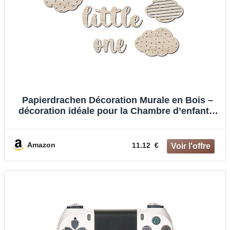
Papierdrachen Décoration Murale en Bois –
décoration idéale pour la Chambre d’enfant –
Wooden Cutout – Vintage – Boho – Taille env.
35 x 55 cm – Hello Little One – Set 7
Amazon
11.12 €