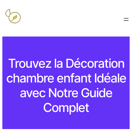
Trouvez la Décoration
chambre enfant Idéale
avec Notre Guide
Complet