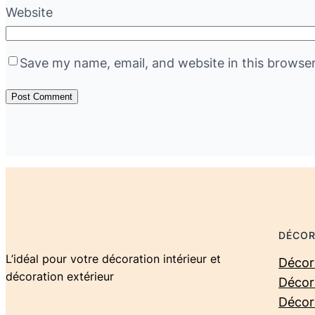
Website
Save my name, email, and website in this browser
DÉCOR
L’idéal pour votre décoration intérieur et
Décora
décoration extérieur
Décor
Décor