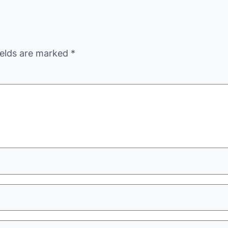
ields are marked
*