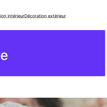
ion intérieur
Décoration extérieur
me