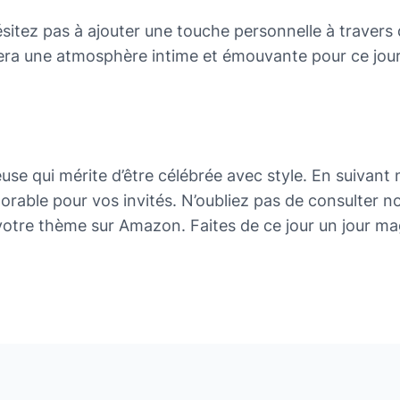
sitez pas à ajouter une touche personnelle à traver
éera une atmosphère intime et émouvante pour ce jour
se qui mérite d’être célébrée avec style. En suivant 
ble pour vos invités. N’oubliez pas de consulter not
otre thème sur Amazon. Faites de ce jour un jour mag