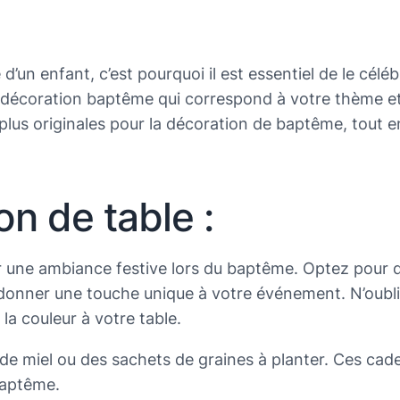
’un enfant, c’est pourquoi il est essentiel de le cé
e décoration baptême qui correspond à votre thème et 
 plus originales pour la décoration de baptême, tout 
on de table :
r une ambiance festive lors du baptême. Optez pour d
donner une touche unique à votre événement. N’oublie
 la couleur à votre table.
 de miel ou des sachets de graines à planter. Ces cade
baptême.