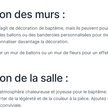
ion des murs :
’agit de décoration de baptême, mais ils peuvent pour
des ballons ou des banderoles personnalisées pour m
onnaliser davantage la décoration.
er un mur de ballons ou un mur de fleurs pour un effet
n de la salle :
ne atmosphère chaleureuse et joyeuse pour le baptême
r de la légèreté et de la couleur à la pièce. Ajoutez
conviviale.