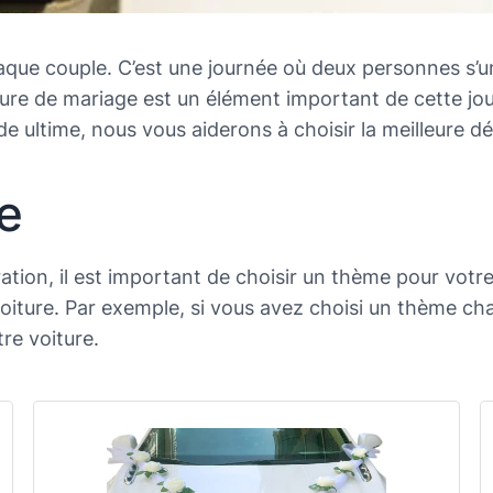
que couple. C’est une journée où deux personnes s’un
iture de mariage est un élément important de cette 
e ultime, nous vous aiderons à choisir la meilleure d
e
ion, il est important de choisir un thème pour votre
voiture. Par exemple, si vous avez choisi un thème c
tre voiture.