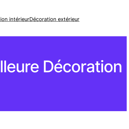
ion intérieur
Décoration extérieur
lleure Décoration