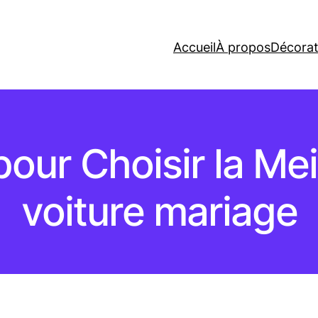
Accueil
À propos
Décorat
pour Choisir la Mei
voiture mariage