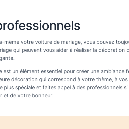
professionnels
s-même votre voiture de mariage, vous pouvez toujours
e qui peuvent vous aider à réaliser la décoration de v
gante.
ge est un élément essentiel pour créer une ambiance f
lleure décoration qui correspond à votre thème, à vos 
 plus spéciale et faites appel à des professionnels si
ur et de votre bonheur.