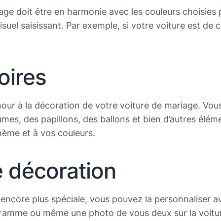
iage doit être en harmonie avec les couleurs choisies
visuel saisissant. Par exemple, si votre voiture est d
oires
ur à la décoration de votre voiture de mariage. Vous
plumes, des papillons, des ballons et bien d’autres élé
hème et à vos couleurs.
e décoration
 encore plus spéciale, vous pouvez la personnaliser 
ramme ou même une photo de vous deux sur la voiture.