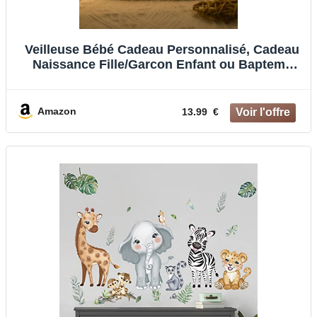
Veilleuse Bébé Cadeau Personnalisé, Cadeau
Naissance Fille/Garcon Enfant ou Bapteme
Deco Chambre Ado Fille et Coffret Ideal pour
Anniversaire Homme et Cadeau de Noël. (A)
Amazon
13.99 €