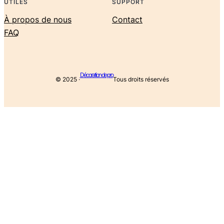
UTILES
SUPPORT
À propos de nous
Contact
FAQ
Décoration de pro
© 2025 ·
Tous droits réservés