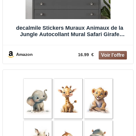
decalmile Stickers Muraux Animaux de la
Jungle Autocollant Mural Safari Girafe
Éléphant Décoration Murale Chambre Enfants
Bébé Pépinière Salon
Amazon
16.99 €