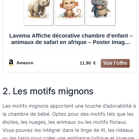
Lavema Affiche décorative chambre d’enfant –
animaux de safari en afrique – Poster Images
Murales A4 Sans cadre photo – Décoration
chambre de bébé
Amazon
11.90 €
2. Les motifs mignons
Les motifs mignons apportent une touche d’adorabilité à
la chambre de bébé. Optez pour des motifs tels que les
étoiles, les nuages, les animaux ou les motifs floraux.
Vous pouvez les intégrer dans le linge de lit, les rideaux
ou les tapis pour créer une ambiance ludique et joyeuse.